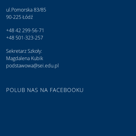
ul.Pomorska 83/85
90-225 Łódź
+48 42 299-56-71
+48 501-323-257
Sekretarz Szkoły:
Magdalena Kubik
podstawowa@sei.edu.pl
POLUB NAS NA FACEBOOKU