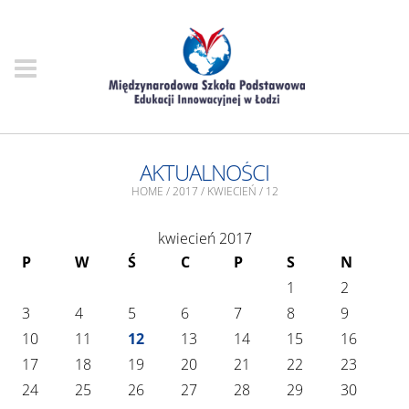
AKTUALNOŚCI
HOME
/
2017
/
KWIECIEŃ
/
12
kwiecień 2017
P
W
Ś
C
P
S
N
1
2
3
4
5
6
7
8
9
10
11
12
13
14
15
16
17
18
19
20
21
22
23
24
25
26
27
28
29
30