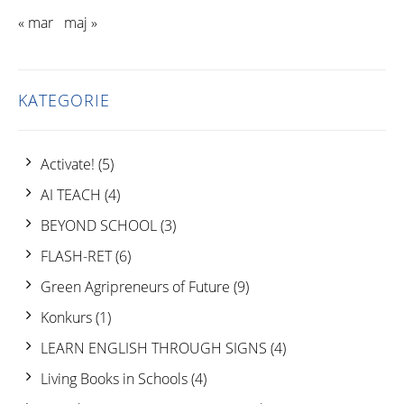
« mar
maj »
KATEGORIE
Activate!
(5)
AI TEACH
(4)
BEYOND SCHOOL
(3)
FLASH-RET
(6)
Green Agripreneurs of Future
(9)
Konkurs
(1)
LEARN ENGLISH THROUGH SIGNS
(4)
Living Books in Schools
(4)