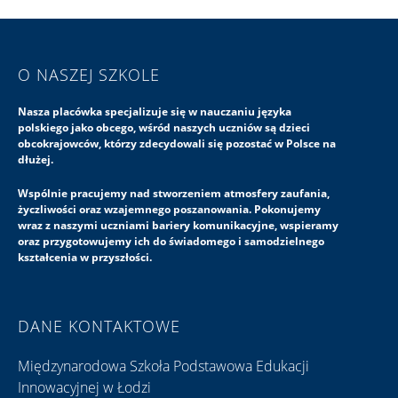
O NASZEJ SZKOLE
Nasza placówka specjalizuje się w nauczaniu języka
polskiego jako obcego, wśród naszych uczniów są dzieci
obcokrajowców, którzy zdecydowali się pozostać w Polsce na
dłużej.
Wspólnie pracujemy nad stworzeniem atmosfery zaufania,
życzliwości oraz wzajemnego poszanowania. Pokonujemy
wraz z naszymi uczniami bariery komunikacyjne, wspieramy
oraz przygotowujemy ich do świadomego i samodzielnego
kształcenia w przyszłości.
DANE KONTAKTOWE
Międzynarodowa Szkoła Podstawowa Edukacji
Innowacyjnej w Łodzi