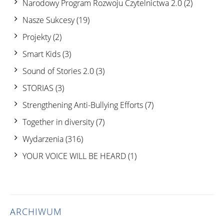
Narodowy Program Rozwoju Czytelnictwa 2.0
(2)
Nasze Sukcesy
(19)
Projekty
(2)
Smart Kids
(3)
Sound of Stories 2.0
(3)
STORIAS
(3)
Strengthening Anti-Bullying Efforts
(7)
Together in diversity
(7)
Wydarzenia
(316)
YOUR VOICE WILL BE HEARD
(1)
ARCHIWUM