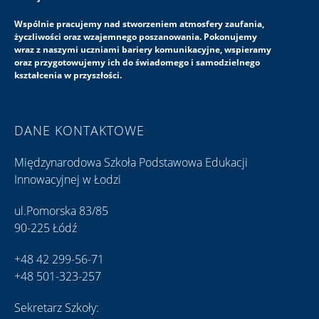
Wspólnie pracujemy nad stworzeniem atmosfery zaufania,
życzliwości oraz wzajemnego poszanowania. Pokonujemy
wraz z naszymi uczniami bariery komunikacyjne, wspieramy
oraz przygotowujemy ich do świadomego i samodzielnego
kształcenia w przyszłości.
DANE KONTAKTOWE
Międzynarodowa Szkoła Podstawowa Edukacji
Innowacyjnej w Łodzi
ul.Pomorska 83/85
90-225 Łódź
+48 42 299-56-71
+48 501-323-257
Sekretarz Szkoły: