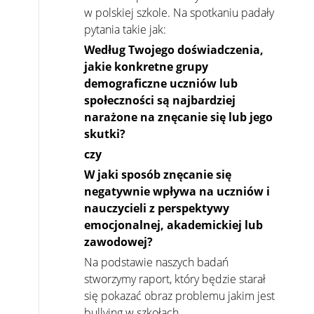
w polskiej szkole. Na spotkaniu padały
pytania takie jak:
Według Twojego doświadczenia,
jakie konkretne grupy
demograficzne uczniów lub
społeczności są najbardziej
narażone na znęcanie się lub jego
skutki?
czy
W jaki sposób znęcanie się
negatywnie wpływa na uczniów i
nauczycieli z perspektywy
emocjonalnej, akademickiej lub
zawodowej?
Na podstawie naszych badań
stworzymy raport, który będzie starał
się pokazać obraz problemu jakim jest
bullying w szkołach.