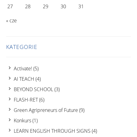
27
28
29
30
31
« cze
KATEGORIE
Activate!
(5)
AI TEACH
(4)
BEYOND SCHOOL
(3)
FLASH-RET
(6)
Green Agripreneurs of Future
(9)
Konkurs
(1)
LEARN ENGLISH THROUGH SIGNS
(4)