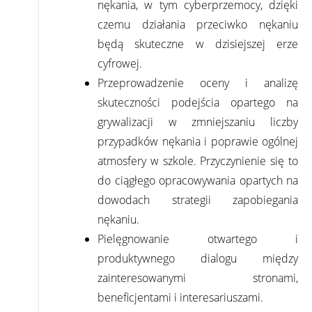
nękania, w tym cyberprzemocy, dzięki
czemu działania przeciwko nękaniu
będą skuteczne w dzisiejszej erze
cyfrowej.
Przeprowadzenie oceny i analizę
skuteczności podejścia opartego na
grywalizacji w zmniejszaniu liczby
przypadków nękania i poprawie ogólnej
atmosfery w szkole. Przyczynienie się to
do ciągłego opracowywania opartych na
dowodach strategii zapobiegania
nękaniu.
Pielęgnowanie otwartego i
produktywnego dialogu między
zainteresowanymi stronami,
beneficjentami i interesariuszami.