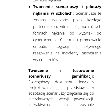
zakresie nękania.
Tworzenie scenariuszy i pilotaży
nękania w szkołach:
Scenariusze te
zostaną stworzone przez każdego
partnera, koncentrując się na różnych
formach nękania, od wyzwisk po
cyberprzemoc. Celem jest promowanie
empatii, integracji i aktywnego
reagowania na incydenty zastraszania
wśród uczniów.
Tworzenie i testowanie
scenariuszy gamifikacji:
Szczegółowy dokument dotyczący
projektowania gier przedstawiający
adaptację scenariuszy znęcania się do
interaktywnych wersji grywalizacji.
Interaktywna gra zostanie