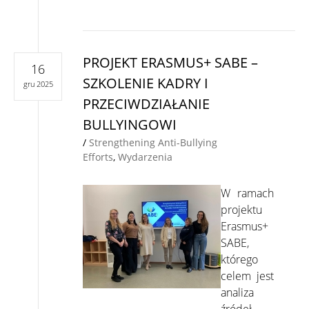
PROJEKT ERASMUS+ SABE –
16
SZKOLENIE KADRY I
gru 2025
PRZECIWDZIAŁANIE
BULLYINGOWI
/
Strengthening Anti-Bullying
Efforts
,
Wydarzenia
W ramach
projektu
Erasmus+
SABE,
którego
celem jest
analiza