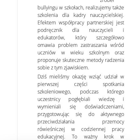
źródeł
bullyingu w szkołach, realizujemy także
szkolenia dla kadry nauczycielskiej.
Efektem współpracy partnerskiej jest
podręcznik dla nauczycieli i
edukatorów, który szczegółowo
omawia problem zastraszania wśród
uczniów w wieku szkolnym oraz
proponuje skuteczne metody radzenia
sobie z tym zjawiskiem.
Dziś mieliśmy okazję wziąć udział w
pierwszej części spotkania
szkoleniowego, podczas którego
uczestnicy pogłębiali wiedzę i
wymieniali się doświadczeniami,
przygotowując się do aktywnego
przeciwdziałania przemocy
rówieśniczej w codziennej pracy
edukacyjnej. To ważny krok w