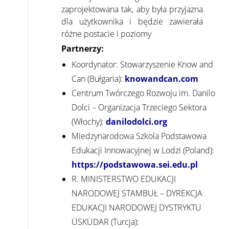
zaprojektowana tak, aby była przyjazna
dla użytkownika i będzie zawierała
różne postacie i poziomy
Partnerzy:
Koordynator: Stowarzyszenie Know and
Can (Bułgaria):
knowandcan.com
Centrum Twórczego Rozwoju im. Danilo
Dolci – Organizacja Trzeciego Sektora
(Włochy):
danilodolci.org
Miedzynarodowa Szkola Podstawowa
Edukacji Innowacyjnej w Lodzi (Poland):
https://podstawowa.sei.edu.pl
R. MINISTERSTWO EDUKACJI
NARODOWEJ STAMBUŁ – DYREKCJA
EDUKACJI NARODOWEJ DYSTRYKTU
ÜSKÜDAR (Turcja):