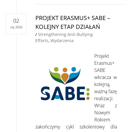
PROJEKT ERASMUS+ SABE –
02
KOLEJNY ETAP DZIAŁAŃ
sty 2026
/
Strengthening Anti-Bullying
Efforts
,
Wydarzenia
Projekt
Erasmus+
SABE
wkracza w
kolejną,
ważną fazę
realizacji.
Wraz z
Nowym
Rokiem
zakończymy cykl szkoleniowy dla