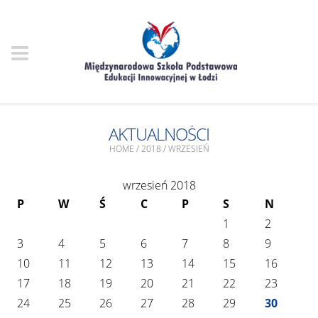
AKTUALNOŚCI
HOME
/
2018
/
WRZESIEŃ
wrzesień 2018
P
W
Ś
C
P
S
N
1
2
3
4
5
6
7
8
9
10
11
12
13
14
15
16
17
18
19
20
21
22
23
24
25
26
27
28
29
30