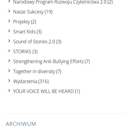
Narodowy Program Rozwoju Czytelnictwa 2.0
(2)
Nasze Sukcesy
(19)
Projekty
(2)
Smart Kids
(3)
Sound of Stories 2.0
(3)
STORIAS
(3)
Strengthening Anti-Bullying Efforts
(7)
Together in diversity
(7)
Wydarzenia
(316)
YOUR VOICE WILL BE HEARD
(1)
ARCHIWUM