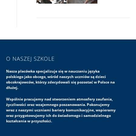
O NASZEJ SZKOLE
Nasza placówka specjalizuje się w nauczaniu języka
polskiego jako obcego, wśród naszych uczniów są dzieci
obcokrajowców, którzy zdecydowali się pozostać w Polsce na
dłużej.
Wspólnie pracujemy nad stworzeniem atmosfery zaufania,
życzliwości oraz wzajemnego poszanowania. Pokonujemy
wraz z naszymi uczniami bariery komunikacyjne, wspieramy
oraz przygotowujemy ich do świadomego i samodzielnego
kształcenia w przyszłości.