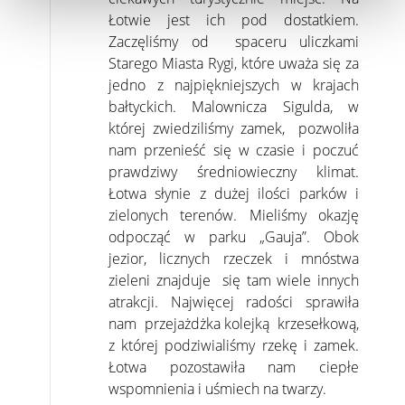
Łotwie jest ich pod dostatkiem.
Zaczęliśmy od spaceru uliczkami
Starego Miasta Rygi, które uważa się za
jedno z najpiękniejszych w krajach
bałtyckich. Malownicza Sigulda, w
której zwiedziliśmy zamek, pozwoliła
nam przenieść się w czasie i poczuć
prawdziwy średniowieczny klimat.
Łotwa słynie z dużej ilości parków i
zielonych terenów. Mieliśmy okazję
odpocząć w parku „Gauja”. Obok
jezior, licznych rzeczek i mnóstwa
zieleni znajduje się tam wiele innych
atrakcji. Najwięcej radości sprawiła
nam przejażdżka kolejką krzesełkową,
z której podziwialiśmy rzekę i zamek.
Łotwa pozostawiła nam ciepłe
wspomnienia i uśmiech na twarzy.