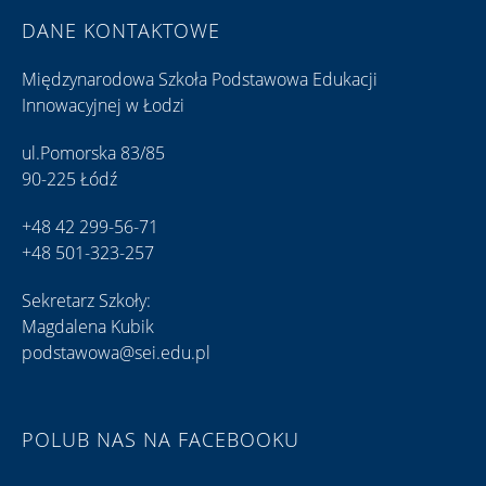
DANE KONTAKTOWE
Międzynarodowa Szkoła Podstawowa Edukacji
Innowacyjnej w Łodzi
ul.Pomorska 83/85
90-225 Łódź
+48 42 299-56-71
+48 501-323-257
Sekretarz Szkoły:
Magdalena Kubik
podstawowa@sei.edu.pl
POLUB NAS NA FACEBOOKU