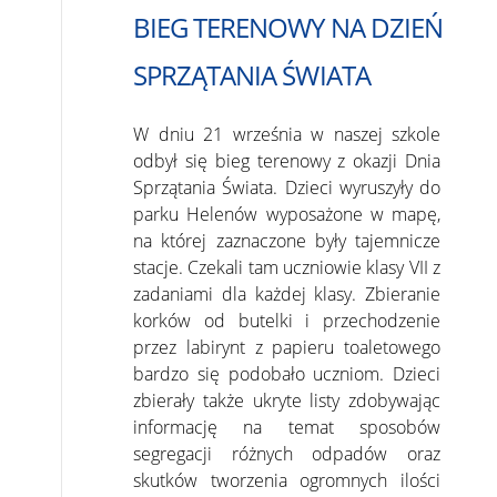
BIEG TERENOWY NA DZIEŃ
SPRZĄTANIA ŚWIATA
W dniu 21 września w naszej szkole
odbył się bieg terenowy z okazji Dnia
Sprzątania Świata. Dzieci wyruszyły do
parku Helenów wyposażone w mapę,
na której zaznaczone były tajemnicze
stacje. Czekali tam uczniowie klasy VII z
zadaniami dla każdej klasy. Zbieranie
korków od butelki i przechodzenie
przez labirynt z papieru toaletowego
bardzo się podobało uczniom. Dzieci
zbierały także ukryte listy zdobywając
informację na temat sposobów
segregacji różnych odpadów oraz
skutków tworzenia ogromnych ilości