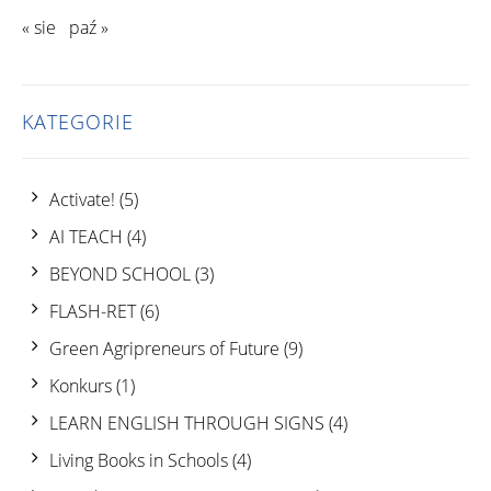
« sie
paź »
KATEGORIE
Activate!
(5)
AI TEACH
(4)
BEYOND SCHOOL
(3)
FLASH-RET
(6)
Green Agripreneurs of Future
(9)
Konkurs
(1)
LEARN ENGLISH THROUGH SIGNS
(4)
Living Books in Schools
(4)