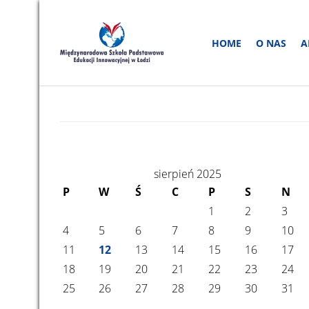
HOME
O NAS
A
sierpień 2025
P
W
Ś
C
P
S
N
1
2
3
4
5
6
7
8
9
10
11
12
13
14
15
16
17
18
19
20
21
22
23
24
25
26
27
28
29
30
31