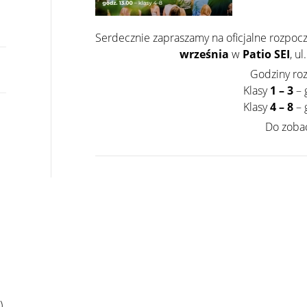
Serdecznie zapraszamy na oficjalne rozpocz
września
w
Patio SEI
, u
Godziny ro
Klasy
1 – 3
– 
Klasy
4 – 8
– 
Do zoba
)