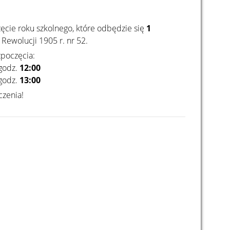
ęcie roku szkolnego, które odbędzie się
1
l. Rewolucji 1905 r. nr 52.
zpoczęcia:
godz.
12:00
godz.
13:00
czenia!