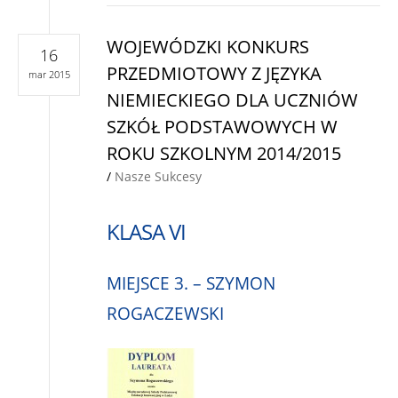
WOJEWÓDZKI KONKURS
16
PRZEDMIOTOWY Z JĘZYKA
mar 2015
NIEMIECKIEGO DLA UCZNIÓW
SZKÓŁ PODSTAWOWYCH W
ROKU SZKOLNYM 2014/2015
/
Nasze Sukcesy
KLASA VI
MIEJSCE 3. – SZYMON
ROGACZEWSKI