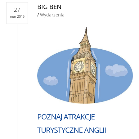
BIG BEN
27
/
Wydarzenia
mar 2015
POZNAJ ATRAKCJE
TURYSTYCZNE ANGLII