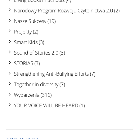
Living Books in Schools
(4)
Narodowy Program Rozwoju Czytelnictwa 2.0
(2)
Nasze Sukcesy
(19)
Projekty
(2)
Smart Kids
(3)
Sound of Stories 2.0
(3)
STORIAS
(3)
Strengthening Anti-Bullying Efforts
(7)
Together in diversity
(7)
Wydarzenia
(316)
YOUR VOICE WILL BE HEARD
(1)