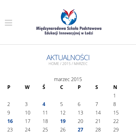
AKTUALNOŚCI
HOME
/
2015
/
MARZEC
marzec 2015
P
W
Ś
C
P
S
N
1
2
3
4
5
6
7
8
9
10
11
12
13
14
15
16
17
18
19
20
21
22
23
24
25
26
27
28
29