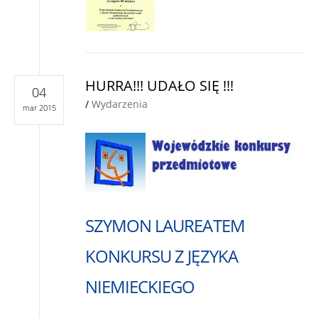
HURRA!!! UDAŁO SIĘ !!!
04
/
Wydarzenia
mar 2015
SZYMON LAUREATEM
KONKURSU Z JĘZYKA
NIEMIECKIEGO