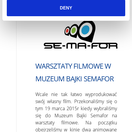
/
Wydarzenia
mar 2015
DENY
WARSZTATY FILMOWE W
MUZEUM BAJKI SEMAFOR
Wcale nie tak łatwo wyprodukować
swój własny film. Przekonaliśmy się o
tym 19 marca 2015r kiedy wybraliśmy
się do Muzeum Bajki Semafor na
warsztaty filmowe. Na początku
obejrzeliśmy w kinie dwa animowane