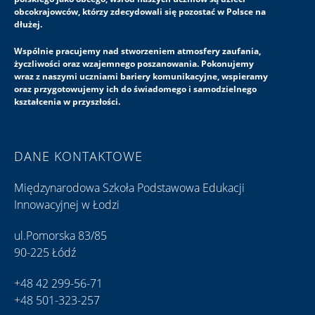
obcokrajowców, którzy zdecydowali się pozostać w Polsce na
dłużej.
Wspólnie pracujemy nad stworzeniem atmosfery zaufania,
życzliwości oraz wzajemnego poszanowania. Pokonujemy
wraz z naszymi uczniami bariery komunikacyjne, wspieramy
oraz przygotowujemy ich do świadomego i samodzielnego
kształcenia w przyszłości.
DANE KONTAKTOWE
Międzynarodowa Szkoła Podstawowa Edukacji
Innowacyjnej w Łodzi
ul.Pomorska 83/85
90-225 Łódź
+48 42 299-56-71
+48 501-323-257