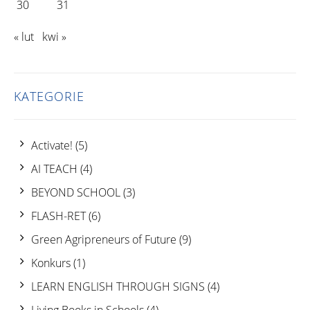
30
31
« lut
kwi »
KATEGORIE
Activate!
(5)
AI TEACH
(4)
BEYOND SCHOOL
(3)
FLASH-RET
(6)
Green Agripreneurs of Future
(9)
Konkurs
(1)
LEARN ENGLISH THROUGH SIGNS
(4)