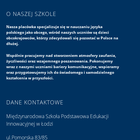
O NASZEJ SZKOLE
Nasza placówka specjalizuje się w nauczaniu języka
polskiego jako obcego, wśród naszych uczniów są dzieci
obcokrajowców, którzy zdecydowali się pozostać w Polsce na
dłużej.
Wspólnie pracujemy nad stworzeniem atmosfery zaufania,
życzliwości oraz wzajemnego poszanowania. Pokonujemy
wraz z naszymi uczniami bariery komunikacyjne, wspieramy
oraz przygotowujemy ich do świadomego i samodzielnego
kształcenia w przyszłości.
DANE KONTAKTOWE
Międzynarodowa Szkoła Podstawowa Edukacji
Innowacyjnej w Łodzi
ul.Pomorska 83/85