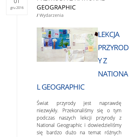
01
GEOGRAPHIC
gru 2016
/
Wydarzenia
LEKCJA
PRZYROD
Y Z
NATIONA
L GEOGRAPHIC
Świat przyrody jest naprawdę
niezwykły. Przekonaliśmy się o tym
podczas naszych lekcji przyrody z
National Geographic i dowiedzieliśmy
się bardzo dużo na temat różnych