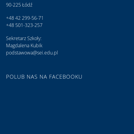
90-225 Łódź
+48 42 299-56-71
+48 501-323-257
Sekretarz Szkoły:
Magdalena Kubik
podstawowa@sei.edu.pl
POLUB NAS NA FACEBOOKU