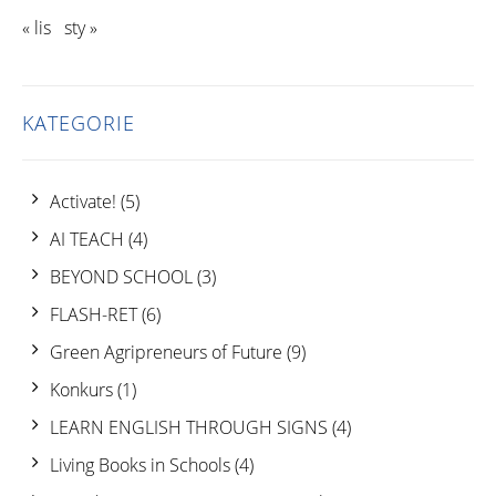
« lis
sty »
KATEGORIE
Activate!
(5)
AI TEACH
(4)
BEYOND SCHOOL
(3)
FLASH-RET
(6)
Green Agripreneurs of Future
(9)
Konkurs
(1)
LEARN ENGLISH THROUGH SIGNS
(4)
Living Books in Schools
(4)