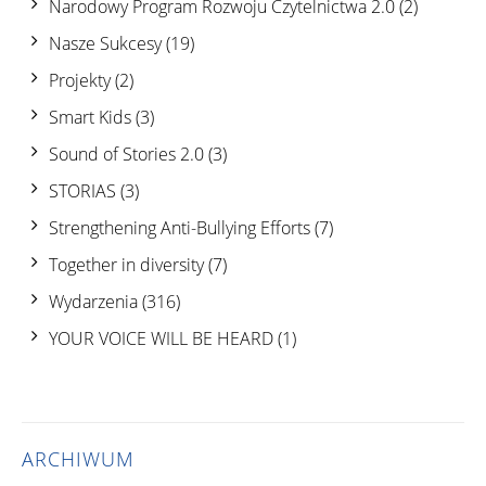
Narodowy Program Rozwoju Czytelnictwa 2.0
(2)
Nasze Sukcesy
(19)
Projekty
(2)
Smart Kids
(3)
Sound of Stories 2.0
(3)
STORIAS
(3)
Strengthening Anti-Bullying Efforts
(7)
Together in diversity
(7)
Wydarzenia
(316)
YOUR VOICE WILL BE HEARD
(1)
ARCHIWUM