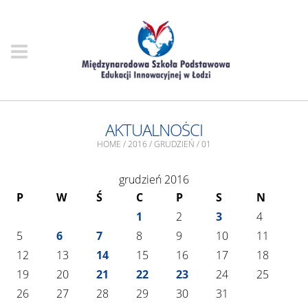
AKTUALNOŚCI
HOME
/
2016
/
GRUDZIEŃ
/
01
grudzień 2016
P
W
Ś
C
P
S
N
1
2
3
4
5
6
7
8
9
10
11
12
13
14
15
16
17
18
19
20
21
22
23
24
25
26
27
28
29
30
31