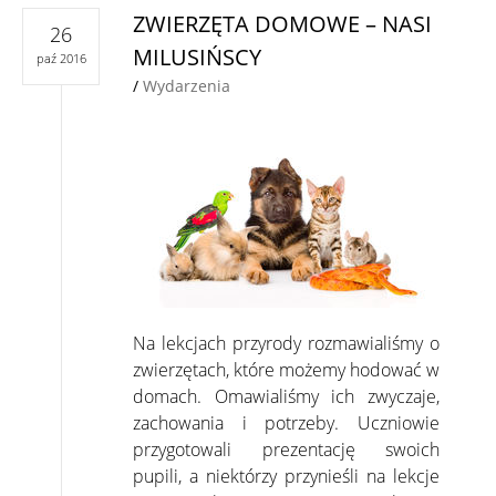
ZWIERZĘTA DOMOWE – NASI
26
MILUSIŃSCY
paź 2016
/
Wydarzenia
Na lekcjach przyrody rozmawialiśmy o
zwierzętach, które możemy hodować w
domach. Omawialiśmy ich zwyczaje,
zachowania i potrzeby. Uczniowie
przygotowali prezentację swoich
pupili, a niektórzy przynieśli na lekcje