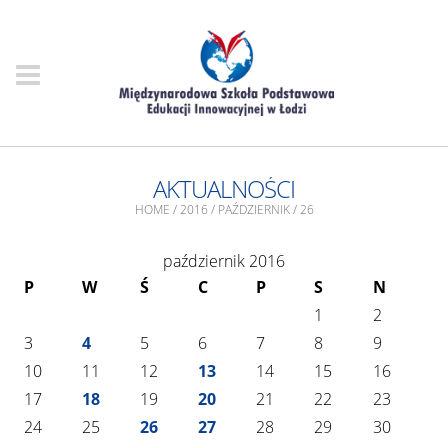
AKTUALNOŚCI
HOME
/
2016
/
PAŹDZIERNIK
/
26
październik 2016
P
W
Ś
C
P
S
N
1
2
3
4
5
6
7
8
9
10
11
12
13
14
15
16
17
18
19
20
21
22
23
24
25
26
27
28
29
30