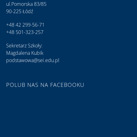
ul.Pomorska 83/85
90-225 Łódź
+48 42 299-56-71
+48 501-323-257
Sekretarz Szkoły:
Magdalena Kubik
podstawowa@sei.edu.pl
POLUB NAS NA FACEBOOKU