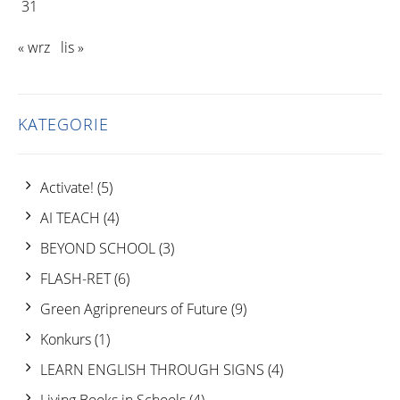
31
« wrz
lis »
KATEGORIE
Activate!
(5)
AI TEACH
(4)
BEYOND SCHOOL
(3)
FLASH-RET
(6)
Green Agripreneurs of Future
(9)
Konkurs
(1)
LEARN ENGLISH THROUGH SIGNS
(4)