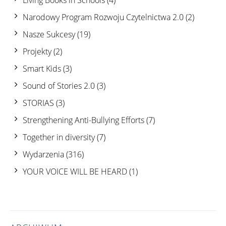
Living Books in Schools
(4)
Narodowy Program Rozwoju Czytelnictwa 2.0
(2)
Nasze Sukcesy
(19)
Projekty
(2)
Smart Kids
(3)
Sound of Stories 2.0
(3)
STORIAS
(3)
Strengthening Anti-Bullying Efforts
(7)
Together in diversity
(7)
Wydarzenia
(316)
YOUR VOICE WILL BE HEARD
(1)