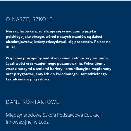
O NASZEJ SZKOLE
Nasza placówka specjalizuje się w nauczaniu języka
polskiego jako obcego, wśród naszych uczniów są dzieci
obcokrajowców, którzy zdecydowali się pozostać w Polsce na
dłużej.
Wspólnie pracujemy nad stworzeniem atmosfery zaufania,
życzliwości oraz wzajemnego poszanowania. Pokonujemy
wraz z naszymi uczniami bariery komunikacyjne, wspieramy
oraz przygotowujemy ich do świadomego i samodzielnego
kształcenia w przyszłości.
DANE KONTAKTOWE
Międzynarodowa Szkoła Podstawowa Edukacji
Innowacyjnej w Łodzi