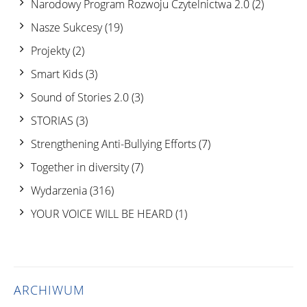
Narodowy Program Rozwoju Czytelnictwa 2.0
(2)
Nasze Sukcesy
(19)
Projekty
(2)
Smart Kids
(3)
Sound of Stories 2.0
(3)
STORIAS
(3)
Strengthening Anti-Bullying Efforts
(7)
Together in diversity
(7)
Wydarzenia
(316)
YOUR VOICE WILL BE HEARD
(1)
ARCHIWUM