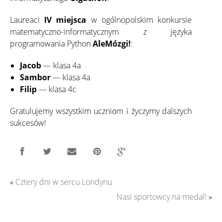
Laureaci
IV miejsca
w ogólnopolskim konkursie
matematyczno-informatycznym z języka
programowania Python
AleMózgi!
:
Jacob
— klasa 4a
Sambor
— klasa 4a
Filip
— klasa 4c
Gratulujemy wszystkim uczniom i życzymy dalszych
sukcesów!
«
Cztery dni w sercu Londynu
Nasi sportowcy na medal!
»