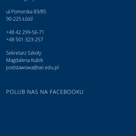
ul.Pomorska 83/85
90-225 Łódź
+48 42 299-56-71
+48 501-323-257
Sekretarz Szkoły:
Magdalena Kubik
podstawowa@sei.edu.pl
POLUB NAS NA FACEBOOKU