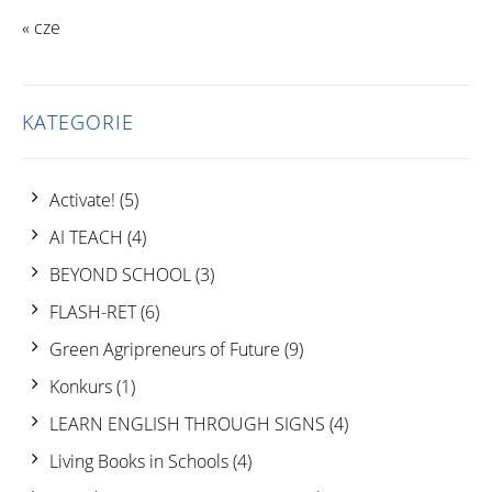
« cze
KATEGORIE
Activate!
(5)
AI TEACH
(4)
BEYOND SCHOOL
(3)
FLASH-RET
(6)
Green Agripreneurs of Future
(9)
Konkurs
(1)
LEARN ENGLISH THROUGH SIGNS
(4)
Living Books in Schools
(4)