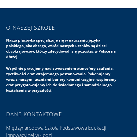
O NASZEJ SZKOLE
Nasza placówka specjalizuje się w nauczaniu języka
polskiego jako obcego, wśród naszych uczniów są dzieci
obcokrajowców, którzy zdecydowali się pozostać w Polsce na
dłużej.
Wspólnie pracujemy nad stworzeniem atmosfery zaufania,
życzliwości oraz wzajemnego poszanowania. Pokonujemy
wraz z naszymi uczniami bariery komunikacyjne, wspieramy
oraz przygotowujemy ich do świadomego i samodzielnego
kształcenia w przyszłości.
DANE KONTAKTOWE
Międzynarodowa Szkoła Podstawowa Edukacji
Innowacyjnej w Łodzi