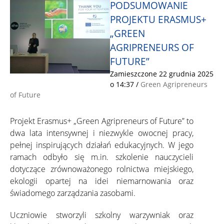
PODSUMOWANIE
PROJEKTU ERASMUS+
„GREEN
AGRIPRENEURS OF
FUTURE”
Zamieszczone 22 grudnia 2025
o 14:37
/
Green Agripreneurs
of Future
Projekt Erasmus+ „Green Agripreneurs of Future” to
dwa lata intensywnej i niezwykle owocnej pracy,
pełnej inspirujących działań edukacyjnych. W jego
ramach odbyło się m.in. szkolenie nauczycieli
dotyczące zrównoważonego rolnictwa miejskiego,
ekologii opartej na idei niemarnowania oraz
świadomego zarządzania zasobami.
Uczniowie stworzyli szkolny warzywniak oraz