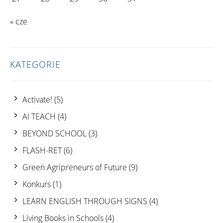
« cze
KATEGORIE
Activate!
(5)
AI TEACH
(4)
BEYOND SCHOOL
(3)
FLASH-RET
(6)
Green Agripreneurs of Future
(9)
Konkurs
(1)
LEARN ENGLISH THROUGH SIGNS
(4)
Living Books in Schools
(4)