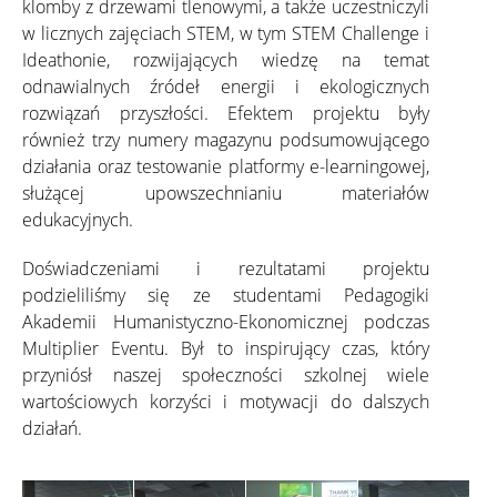
klomby z drzewami tlenowymi, a także uczestniczyli
w licznych zajęciach STEM, w tym STEM Challenge i
Ideathonie, rozwijających wiedzę na temat
odnawialnych źródeł energii i ekologicznych
rozwiązań przyszłości. Efektem projektu były
również trzy numery magazynu podsumowującego
działania oraz testowanie platformy e-learningowej,
służącej upowszechnianiu materiałów
edukacyjnych.
Doświadczeniami i rezultatami projektu
podzieliliśmy się ze studentami Pedagogiki
Akademii Humanistyczno-Ekonomicznej podczas
Multiplier Eventu. Był to inspirujący czas, który
przyniósł naszej społeczności szkolnej wiele
wartościowych korzyści i motywacji do dalszych
działań.