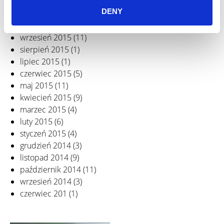
grudzień 2015
(6)
DENY
listopad 2015
(4)
październik 2015
(5)
wrzesień 2015
(11)
sierpień 2015
(1)
lipiec 2015
(1)
czerwiec 2015
(5)
maj 2015
(11)
kwiecień 2015
(9)
marzec 2015
(4)
luty 2015
(6)
styczeń 2015
(4)
grudzień 2014
(3)
listopad 2014
(9)
październik 2014
(11)
wrzesień 2014
(3)
czerwiec 201
(1)