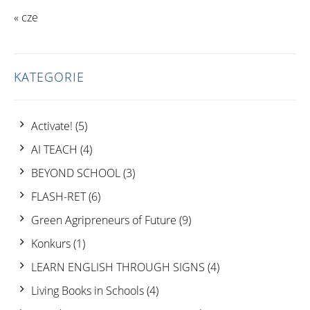
« cze
KATEGORIE
Activate!
(5)
AI TEACH
(4)
BEYOND SCHOOL
(3)
FLASH-RET
(6)
Green Agripreneurs of Future
(9)
Konkurs
(1)
LEARN ENGLISH THROUGH SIGNS
(4)
Living Books in Schools
(4)