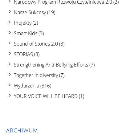
Narodowy Program Rozwoju Czytelnictwa 2.0
(2)
Nasze Sukcesy
(19)
Projekty
(2)
Smart Kids
(3)
Sound of Stories 2.0
(3)
STORIAS
(3)
Strengthening Anti-Bullying Efforts
(7)
Together in diversity
(7)
Wydarzenia
(316)
YOUR VOICE WILL BE HEARD
(1)
ARCHIWUM