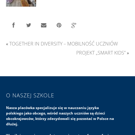
«
TOGETHER IN DIVERSITY – MOBILNOŚĆ UCZNIÓW
PROJEKT „SMART KIDS”
»
O NASZEJ SZKOLE
Nasza placówka specjalizuje się w nauczaniu języka
polskiego jako obcego, wśród naszych uczniów są dzieci
obcokrajowców, którzy zdecydowali się pozostać w Polsce na
dłużej.