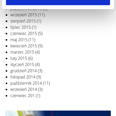
listopad 2015
(4)
październik 2015
(5)
wrzesień 2015
(11)
sierpień 2015
(1)
lipiec 2015
(1)
czerwiec 2015
(5)
maj 2015
(11)
kwiecień 2015
(9)
marzec 2015
(4)
luty 2015
(6)
styczeń 2015
(4)
grudzień 2014
(3)
listopad 2014
(9)
październik 2014
(11)
wrzesień 2014
(3)
czerwiec 201
(1)