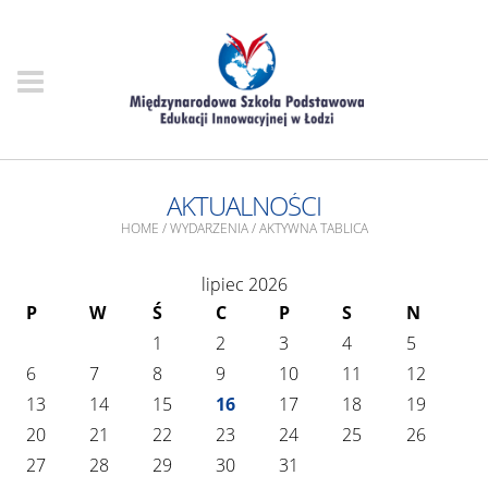
AKTUALNOŚCI
HOME
/
WYDARZENIA
/
AKTYWNA TABLICA
lipiec 2026
P
W
Ś
C
P
S
N
1
2
3
4
5
6
7
8
9
10
11
12
13
14
15
16
17
18
19
20
21
22
23
24
25
26
27
28
29
30
31