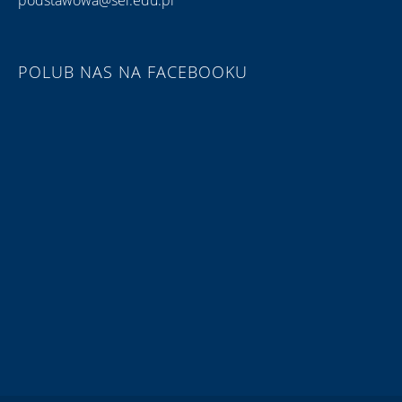
podstawowa@sei.edu.pl
POLUB NAS NA FACEBOOKU