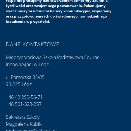
Wspólnie pracujemy nad stworzeniem atmosfery zaufania,
życzliwości oraz wzajemnego poszanowania. Pokonujemy
wraz z naszymi uczniami bariery komunikacyjne, wspieramy
oraz przygotowujemy ich do świadomego i samodzielnego
kształcenia w przyszłości.
DANE KONTAKTOWE
Międzynarodowa Szkoła Podstawowa Edukacji
Innowacyjnej w Łodzi
ul.Pomorska 83/85
90-225 Łódź
+48 42 299-56-71
+48 501-323-257
Sekretarz Szkoły:
Magdalena Kubik