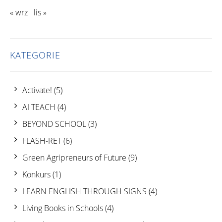
« wrz
lis »
KATEGORIE
Activate!
(5)
AI TEACH
(4)
BEYOND SCHOOL
(3)
FLASH-RET
(6)
Green Agripreneurs of Future
(9)
Konkurs
(1)
LEARN ENGLISH THROUGH SIGNS
(4)
Living Books in Schools
(4)