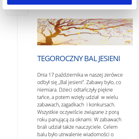
17
/
Wydarzenia
paź 2014
TEGOROCZNY BAL JESIENI
Dnia 17 października w naszej zerówce
odbył się ,,Bal jesieni’’. Zabawy było, co
niemiara. Dzieci odtańczyły piękne
tańce, a potem wzięły udział w wielu
zabawach, zagadkach i konkursach.
Wszystkie oczywiście związane z porą
roku panującą za oknami. W zabawach
brali udział także nauczyciele. Celem
balu było utrwalenie wiadomości o