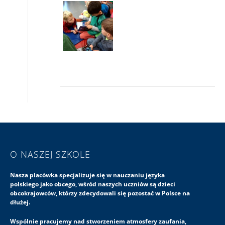
O NASZEJ SZKOLE
Nasza placówka specjalizuje się w nauczaniu języka
polskiego jako obcego, wśród naszych uczniów są dzieci
obcokrajowców, którzy zdecydowali się pozostać w Polsce na
dłużej.
Wspólnie pracujemy nad stworzeniem atmosfery zaufania,