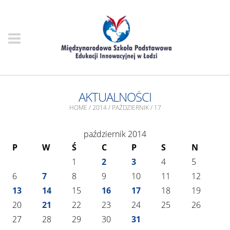
AKTUALNOŚCI
HOME
/
2014
/
PAŹDZIERNIK
/
17
październik 2014
P
W
Ś
C
P
S
N
1
2
3
4
5
6
7
8
9
10
11
12
13
14
15
16
17
18
19
20
21
22
23
24
25
26
27
28
29
30
31