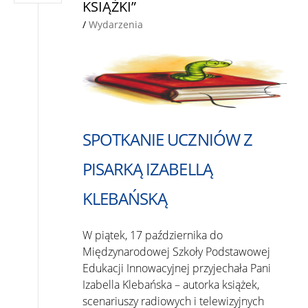
KSIĄŻKI”
/
Wydarzenia
SPOTKANIE UCZNIÓW Z
PISARKĄ IZABELLĄ
KLEBAŃSKĄ
W piątek, 17 października do
Międzynarodowej Szkoły Podstawowej
Edukacji Innowacyjnej przyjechała Pani
Izabella Klebańska – autorka książek,
scenariuszy radiowych i telewizyjnych