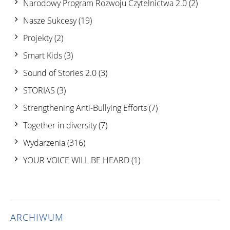
Narodowy Program Rozwoju Czytelnictwa 2.0
(2)
Nasze Sukcesy
(19)
Projekty
(2)
Smart Kids
(3)
Sound of Stories 2.0
(3)
STORIAS
(3)
Strengthening Anti-Bullying Efforts
(7)
Together in diversity
(7)
Wydarzenia
(316)
YOUR VOICE WILL BE HEARD
(1)
ARCHIWUM