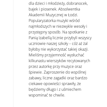
dla dzieci i młodzieży, dobranocek,
bajek i piosenek. Absolwentka
Akademii Muzycznej w Łodzi.
Popularyzatorka muzyki wśród
najmłodszych w niezwykle wesoły i
przystępny sposób. Na spotkanie z
Panią Izabellą licznie przybyli wszyscy
uczniowie naszej szkoły – cóż aż żal
byłoby nie wykorzystać takiej okazji.
Mieliśmy przyjemność wysłuchać
kilkunastu wierszyków recytowanych
przez autorkę przy muzyce oraz
śpiewie. Zaproszenie do wspólnej
zabawy, liczne zagadki oraz bardzo
ciekawe opowieści sprawiły, że
będziemy długo i z uśmiechem
wspominać te chwile.